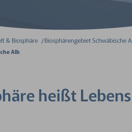
lt & Biosphäre
Biosphärengebiet Schwäbische A
che Alb
phäre heißt Leben