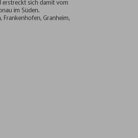
 erstreckt sich damit vom
Donau im Süden.
n, Frankenhofen, Granheim,