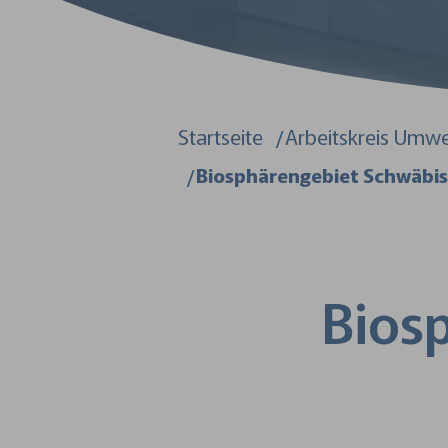
Sie sind hier:
Startseite
Arbeitskreis Umwe
Biosphärengebiet Schwäbis
Bios