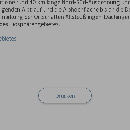
hat eine rund 40 km lange Nord-Süd-Ausdehnung und
teigenden Albtrauf und die Albhochfläche bis an die 
Gemarkung der Ortschaften Altsteußlingen, Dächinge
des Biosphärengebietes.
ebietes
Drucken