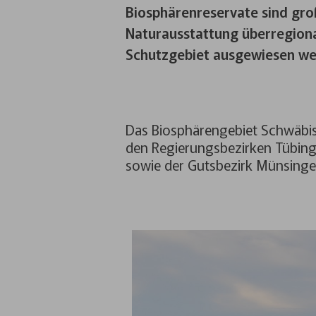
Biosphärenreservate sind groß
Naturausstattung überregion
Schutzgebiet ausgewiesen we
Das Biosphärengebiet Schwäbisc
den Regierungsbezirken Tübinge
sowie der Gutsbezirk Münsinge