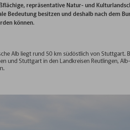
flächige, repräsentative Natur- und Kulturlandsc
ale Bedeutung besitzen und deshalb nach dem Bu
rden können.
he Alb liegt rund 50 km südöstlich von Stuttgart. B
n und Stuttgart in den Landkreisen Reutlingen, Alb
n.